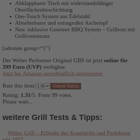
Abklappbarer Tisch mit widerstandsfähiger
Oberflächenbeschichtung
One-Touch System aus Edelstahl
Abnehmbarer und extragroßer Aschetopf
Neu: inklusive Gourmet BBQ System – Grillrost mit
Grillrosteinsatz
[adrotate group=“1″]
Der Weber Performer Original GBS ist jetzt
online für
399 Euro (UVP)
verfügbar.
Jetzt bei Amazon unverbindlich informieren
Rate this item:
Submit Rating
Rating:
1.31
/5. From 99 votes.
Please wait...
weitere Grill Tests & Tipps:
Weber Grill – Erfinder des Kugelgrills und Perfektion
seit 1952