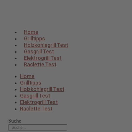
Home
Grilltipps
Holzkohlegrill Test
Gasgrill Test
Elektrogrill Test
Raclette Test
Home
Grilltipps
Holzkohlegrill Test
Gasgrill Test
Elektrogrill Test
Raclette Test
Suche