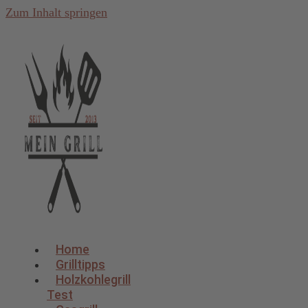
Zum Inhalt springen
Home
Grilltipps
Holzkohlegrill
Test