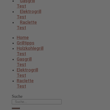
Gasgrill
Test
Elektrogrill
Test
Raclette
Test
Home
Grilltipps
Holzkohlegrill
Test
Gasgrill
Test
Elektrogrill
Test
Raclette
Test
Suche