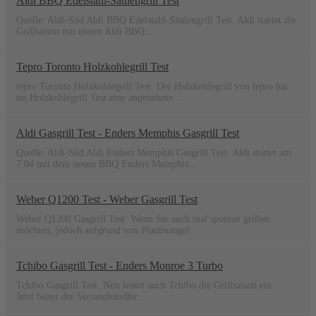
Aldi BBQ Edelstahl-Säulengrill Test
Quelle: Aldi-Süd Aldi BBQ Edelstahl-Säulengrill Test. Aldi startet die
Grillsaison mit einem Aldi BBQ...
Tepro Toronto Holzkohlegrill Test
tepro Toronto Holzkohlegrill Test. Der Holzkohlegrill von tepro hat
im Holzkohlegrill Test eine angenehme...
Aldi Gasgrill Test - Enders Memphis Gasgrill Test
Quelle: Aldi-Süd Aldi Enders Memphis Gasgrill Test. Aldi startet am
7.04 mit dem neuen BBQ Enders Memphis...
Weber Q1200 Test - Weber Gasgrill Test
Weber Q1200 Gasgrill Test. Wenn Sie auch mal spontan grillen
möchten, jedoch aufgrund von Platzmangel...
Tchibo Gasgrill Test - Enders Monroe 3 Turbo
Tchibo Gasgrill Test. Nun leutet auch Tchibo die Grillsaison ein.
Jetzt bietet der Versandhändler...