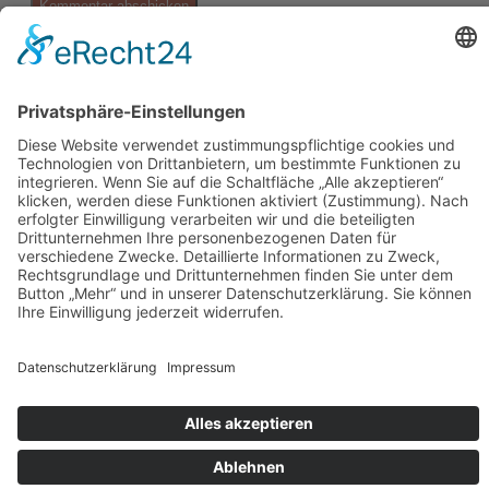
Suche
Suche
Datenschutz
Impressum
Cookie-Einstellungen
Über den Autor