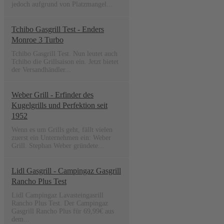
jedoch aufgrund von Platzmangel...
Tchibo Gasgrill Test - Enders
Monroe 3 Turbo
Tchibo Gasgrill Test. Nun leutet auch
Tchibo die Grillsaison ein. Jetzt bietet
der Versandhändler...
Weber Grill - Erfinder des
Kugelgrills und Perfektion seit
1952
Wenn es um Grills geht, fällt vielen
zuerst ein Unternehmen ein: Weber
Grill. Stephan Weber gründete...
Lidl Gasgrill - Campingaz Gasgrill
Rancho Plus Test
Lidl Campingaz Lavasteingasrill
Rancho Plus Test. Der Campingaz
Gasgrill Rancho Plus für 69,99€ aus
dem...