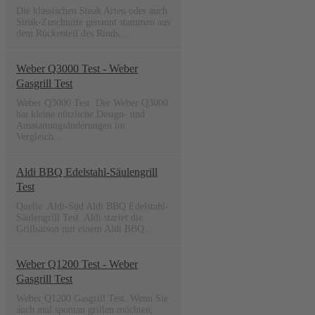
Die klassischen Steak Arten oder auch
Steak-Zuschnitte genannt stammen aus
dem Rückenteil des Rinds,...
Weber Q3000 Test - Weber
Gasgrill Test
Weber Q3000 Test. Der Weber Q3000
hat kleine nützliche Design- und
Ausstattungsänderungen im
Vergleich...
Aldi BBQ Edelstahl-Säulengrill
Test
Quelle: Aldi-Süd Aldi BBQ Edelstahl-
Säulengrill Test. Aldi startet die
Grillsaison mit einem Aldi BBQ...
Weber Q1200 Test - Weber
Gasgrill Test
Weber Q1200 Gasgrill Test. Wenn Sie
auch mal spontan grillen möchten,