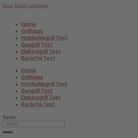
Zum Inhalt springen
Home
Grilltipps
Holzkohlegrill Test
Gasgrill Test
Elektrogrill Test
Raclette Test
Home
Grilltipps
Holzkohlegrill Test
Gasgrill Test
Elektrogrill Test
Raclette Test
Suche