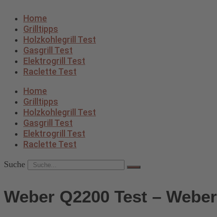
Home
Grilltipps
Holzkohlegrill Test
Gasgrill Test
Elektrogrill Test
Raclette Test
Home
Grilltipps
Holzkohlegrill Test
Gasgrill Test
Elektrogrill Test
Raclette Test
Suche
Weber Q2200 Test – Weber 