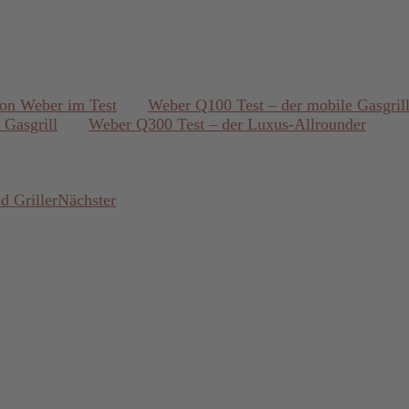
von Weber im Test
Weber Q100 Test – der mobile Gasgril
Gasgrill
Weber Q300 Test – der Luxus-Allrounder
d Griller
Nächster