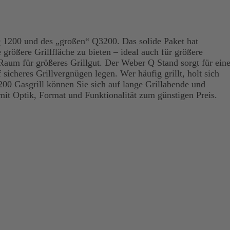
Q 1200 und des „großen“ Q3200. Das solide Paket hat
rößere Grillfläche zu bieten – ideal auch für größere
Raum für größeres Grillgut. Der Weber Q Stand sorgt für ein
 sicheres Grillvergnügen legen. Wer häufig grillt, holt sich
00 Gasgrill können Sie sich auf lange Grillabende und
it Optik, Format und Funktionalität zum günstigen Preis.