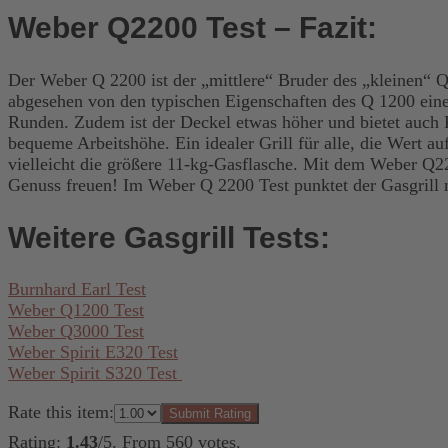
Weber Q2200 Test – Fazit:
Der Weber Q 2200 ist der „mittlere“ Bruder des „kleinen“ 
abgesehen von den typischen Eigenschaften des Q 1200 eine g
Runden. Zudem ist der Deckel etwas höher und bietet auch 
bequeme Arbeitshöhe. Ein idealer Grill für alle, die Wert auf
vielleicht die größere 11-kg-Gasflasche. Mit dem Weber Q22
Genuss freuen! Im Weber Q 2200 Test punktet der Gasgrill m
Weitere Gasgrill Tests:
Burnhard Earl Test
Weber Q1200 Test
Weber Q3000 Test
Weber Spirit E320 Test
Weber Spirit S320 Test
Rate this item:
Submit Rating
Rating:
1.43
/5. From 560 votes.