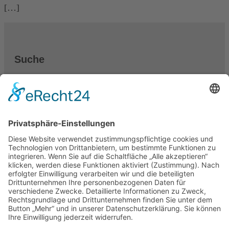
[…]
Suche
Suche
Datenschutz
Impressum
Cookie-Einstellungen
Über den Autor