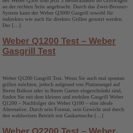
des Weber Q300 sind jetzt 3 Besteckhaken im Grillwagen
an der rechten Seite angebracht. Durch das Zwei-Brenner-
System kann der Weber Q3000 Gasgrill sowohl für
indirektes wie auch für direktes Grillen genutzt werden.
Der […]
Weber Q1200 Test – Weber
Gasgrill Test
Weber Q1200 Gasgrill Test. Wenn Sie auch mal spontan
grillen möchten, jedoch aufgrund von Platzmangel auf
Ihrem Balkon oder in Ihrem Garten eingeschränkt sind,
finden Sie mit dem kleinen und mobilen Gasgrill Weber
Q1200 – Nachfolger des Weber Q100 – eine ideale
Alternative. Durch sein Format, sein Gewicht und durch
den wahlweisen Betrieb mit Gaskartusche […]
Weber Q2200 Test – Weber