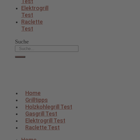
Test
Elektrogrill
Test
Raclette
Test
Suche
Home
Grilltipps
Holzkohlegrill Test
Gasgrill Test
Elektrogrill Test
Raclette Test
Home