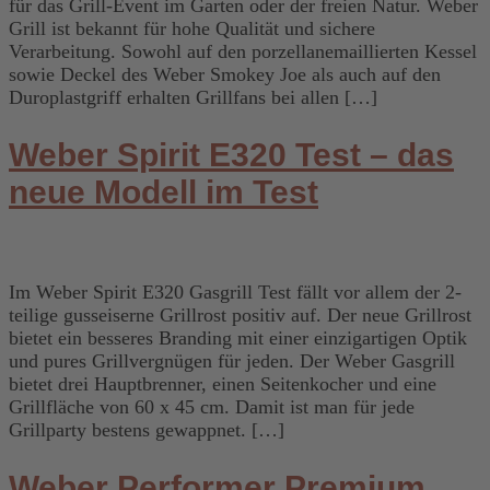
für das Grill-Event im Garten oder der freien Natur. Weber
Grill ist bekannt für hohe Qualität und sichere
Verarbeitung. Sowohl auf den porzellanemaillierten Kessel
sowie Deckel des Weber Smokey Joe als auch auf den
Duroplastgriff erhalten Grillfans bei allen […]
Weber Spirit E320 Test – das
neue Modell im Test
Im Weber Spirit E320 Gasgrill Test fällt vor allem der 2-
teilige gusseiserne Grillrost positiv auf. Der neue Grillrost
bietet ein besseres Branding mit einer einzigartigen Optik
und pures Grillvergnügen für jeden. Der Weber Gasgrill
bietet drei Hauptbrenner, einen Seitenkocher und eine
Grillfläche von 60 x 45 cm. Damit ist man für jede
Grillparty bestens gewappnet. […]
Weber Performer Premium