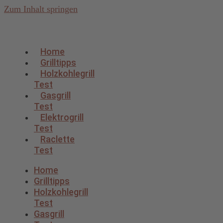
Zum Inhalt springen
Home
Grilltipps
Holzkohlegrill
Test
Gasgrill
Test
Elektrogrill
Test
Raclette
Test
Home
Grilltipps
Holzkohlegrill
Test
Gasgrill