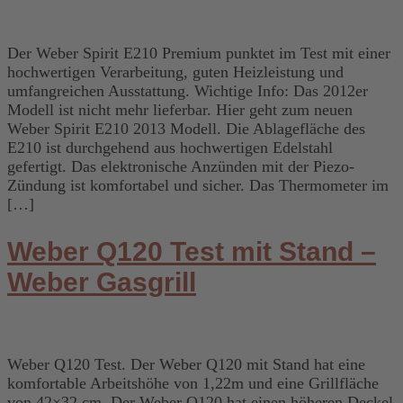
Der Weber Spirit E210 Premium punktet im Test mit einer
hochwertigen Verarbeitung, guten Heizleistung und
umfangreichen Ausstattung. Wichtige Info: Das 2012er
Modell ist nicht mehr lieferbar. Hier geht zum neuen
Weber Spirit E210 2013 Modell. Die Ablagefläche des
E210 ist durchgehend aus hochwertigen Edelstahl
gefertigt. Das elektronische Anzünden mit der Piezo-
Zündung ist komfortabel und sicher. Das Thermometer im
[…]
Weber Q120 Test mit Stand –
Weber Gasgrill
Weber Q120 Test. Der Weber Q120 mit Stand hat eine
komfortable Arbeitshöhe von 1,22m und eine Grillfläche
von 42×32 cm. Der Weber Q120 hat einen höheren Deckel