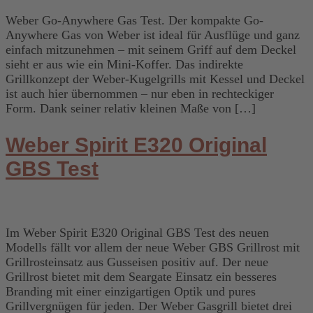
Weber Go-Anywhere Gas Test. Der kompakte Go-
Anywhere Gas von Weber ist ideal für Ausflüge und ganz
einfach mitzunehmen – mit seinem Griff auf dem Deckel
sieht er aus wie ein Mini-Koffer. Das indirekte
Grillkonzept der Weber-Kugelgrills mit Kessel und Deckel
ist auch hier übernommen – nur eben in rechteckiger
Form. Dank seiner relativ kleinen Maße von […]
Weber Spirit E320 Original
GBS Test
Im Weber Spirit E320 Original GBS Test des neuen
Modells fällt vor allem der neue Weber GBS Grillrost mit
Grillrosteinsatz aus Gusseisen positiv auf. Der neue
Grillrost bietet mit dem Seargate Einsatz ein besseres
Branding mit einer einzigartigen Optik und pures
Grillvergnügen für jeden. Der Weber Gasgrill bietet drei