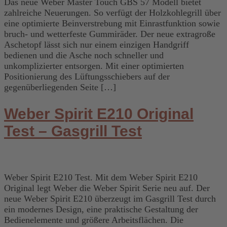
Das neue Weber Master Touch GBS 57 Modell bietet
zahlreiche Neuerungen. So verfügt der Holzkohlegrill über
eine optimierte Beinverstrebung mit Einrastfunktion sowie
bruch- und wetterfeste Gummiräder. Der neue extragroße
Aschetopf lässt sich nur einem einzigen Handgriff
bedienen und die Asche noch schneller und
unkomplizierter entsorgen. Mit einer optimierten
Positionierung des Lüftungsschiebers auf der
gegenüberliegenden Seite […]
Weber Spirit E210 Original
Test – Gasgrill Test
Weber Spirit E210 Test. Mit dem Weber Spirit E210
Original legt Weber die Weber Spirit Serie neu auf. Der
neue Weber Spirit E210 überzeugt im Gasgrill Test durch
ein modernes Design, eine praktische Gestaltung der
Bedienelemente und größere Arbeitsflächen. Die